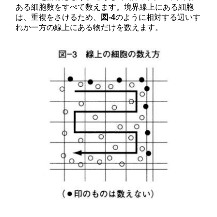
ある細胞数をすぺて数えます。境界線上にある細胞
は、重複をさけるため、
図-4
のように相対する辺いす
れか一方の線上にある物だけを数えます。